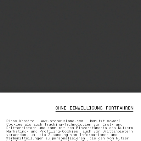
OHNE EINWILLIGUNG FORTFAHREN
Diese Website – www.stoneisland.com – benutzt sowohl
Cookies als auch Tracking-Technologien von Erst- und
Drittanbietern und kann mit dem Einverständnis des Nutzers
Marketing- und Profiling-Cookies, auch von Drittanbietern
verwenden, um: die Zusendung von Informationen und
Werbemitteilungen zu personalisieren, die den vom Nutzer