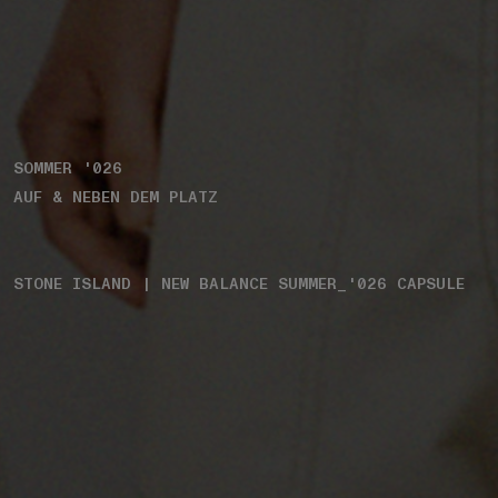
SOMMER '026
AUF & NEBEN DEM PLATZ
STONE ISLAND | NEW BALANCE SUMMER_'026 CAPSULE