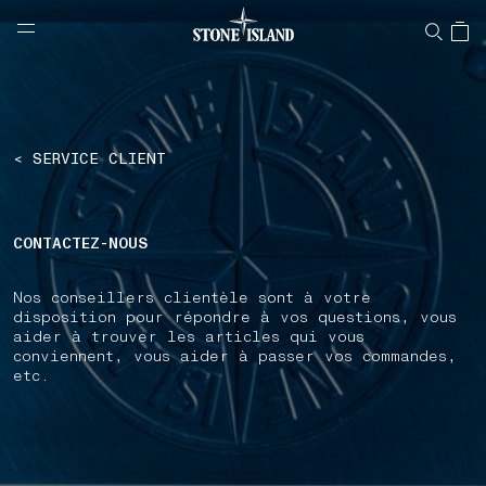
NAVIGATION.ARIA.GOTOMAINCONTENT
NAVIGATION.ARIA.
LABEL.SHOPPINGCOUNTRY
LUXEMBOURG
< SERVICE CLIENT
CONTACTEZ-NOUS
Nos conseillers clientèle sont à votre
disposition pour répondre à vos questions, vous
aider à trouver les articles qui vous
conviennent, vous aider à passer vos commandes,
etc.