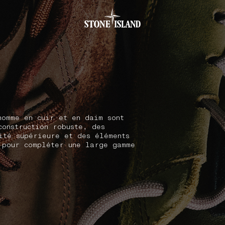
.GOTOFOOTER
homme en cuir et en daim sont
construction robuste, des
ité supérieure et des éléments
 pour compléter une large gamme