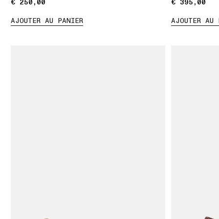
€ 250,00
€ 250,00
€ 395,00
€ 395,00
AJOUTER AU PANIER
AJOUTER AU 