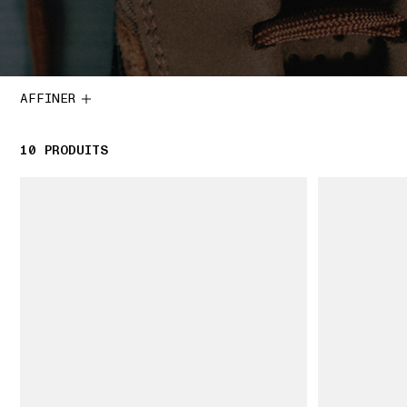
AFFINER
10
10 PRODUITS
PRODUITS