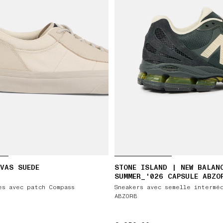
VAS SUEDE
STONE ISLAND | NEW BALAN
SUMMER_'026 CAPSULE ABZO
es avec patch Compass
Sneakers avec semelle intermé
ABZORB