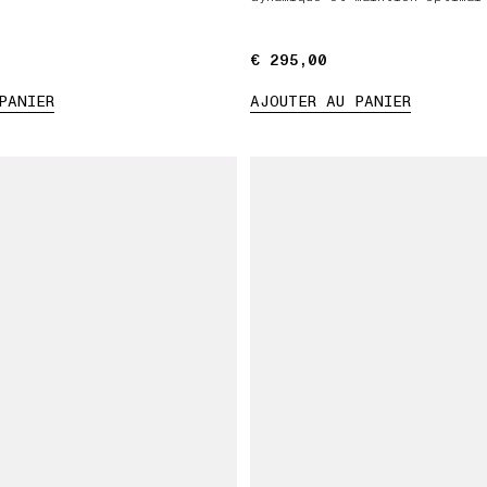
€ 295,00
€ 295,00
PANIER
AJOUTER AU PANIER