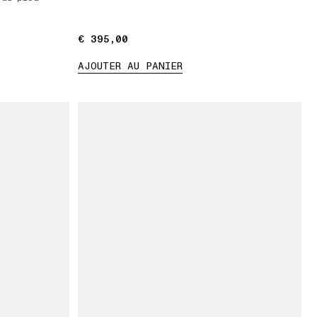
€ 395,00
€ 395,00
AJOUTER AU PANIER