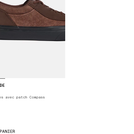
DE
es avec patch Compass
PANIER