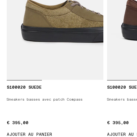
S100020 SUEDE
S100020 SUE
Sneakers basses avec patch Compass
Sneakers bass
€ 395,00
€ 395,00
€ 395,00
€ 395,00
AJOUTER AU PANIER
AJOUTER AU 