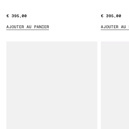
€ 395,00
€ 395,00
€ 395,00
€ 395,00
AJOUTER AU PANIER
AJOUTER AU 