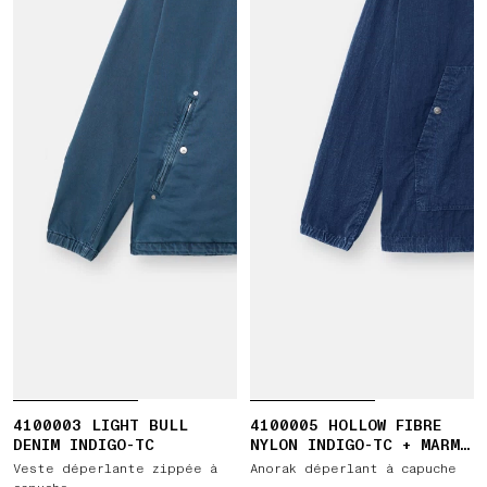
4100003 LIGHT BULL
4100005 HOLLOW FIBRE
DENIM INDIGO-TC
NYLON INDIGO-TC + MARMO
CORROSION
Veste déperlante zippée à
Anorak déperlant à capuche