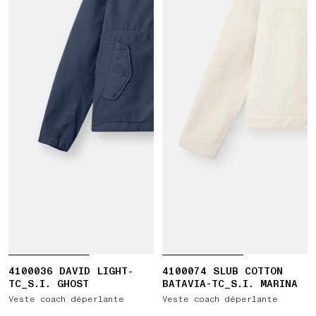
4100036 DAVID LIGHT-
4100074 SLUB COTTON
TC_S.I. GHOST
BATAVIA-TC_S.I. MARINA
Veste coach déperlante
Veste coach déperlante