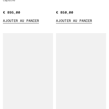
capuche
€ 895,00
€ 895,00
€ 850,00
€ 850,00
AJOUTER AU PANIER
AJOUTER AU PANIER