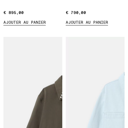
€ 895,00
€ 895,00
€ 790,00
€ 790,00
AJOUTER AU PANIER
AJOUTER AU PANIER