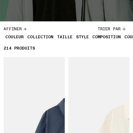
AFFINER
TRIER PAR
COULEUR
COLLECTION
TAILLE
STYLE
COMPOSITION
COU
214
214 PRODUITS
PRODUITS