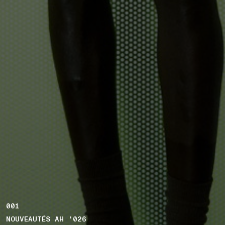
001
NOUVEAUTÉS AH '026