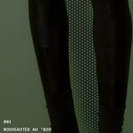
001
NOUVEAUTÉS AH '026