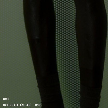
001
NOUVEAUTÉS AH '026