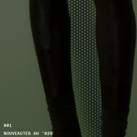
001
NOUVEAUTÉS AH '026