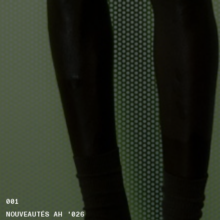
001
NOUVEAUTÉS AH '026