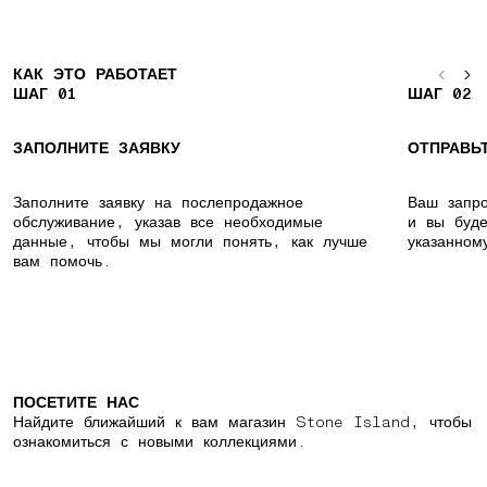
КАК ЭТО РАБОТАЕТ
ШАГ 01
ШАГ 02
ЗАПОЛНИТЕ ЗАЯВКУ
ОТПРАВЬ
Заполните заявку на послепродажное
Ваш запро
обслуживание, указав все необходимые
и вы буде
данные, чтобы мы могли понять, как лучше
указанном
вам помочь.
ПОСЕТИТЕ НАС
Найдите ближайший к вам магазин Stone Island, чтобы
ознакомиться с новыми коллекциями.