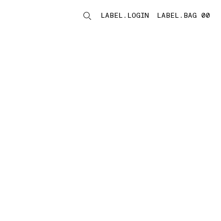
LABEL.LOGIN
LABEL.BAG 00
LABEL.ITEMS