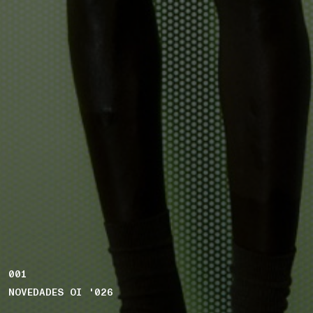
001
NOVEDADES OI '026