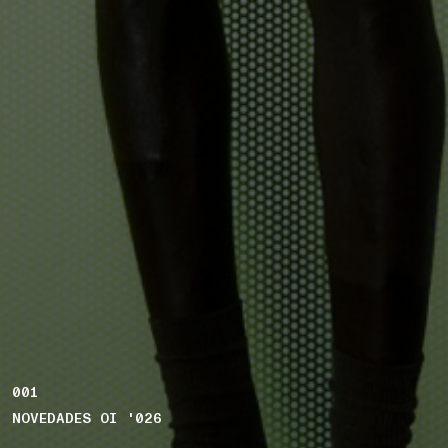
001
NOVEDADES OI '026