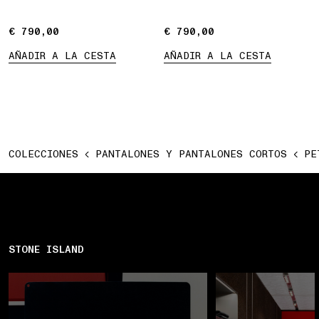
€ 790,00
€ 790,00
€ 790,00
€ 790,00
AÑADIR A LA CESTA
AÑADIR A LA CESTA
COLECCIONES
PANTALONES Y PANTALONES CORTOS
PE
STONE ISLAND