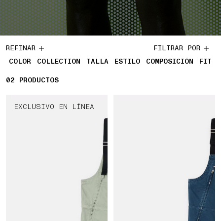
REFINAR
FILTRAR POR
COLOR
COLLECTION
TALLA
ESTILO
COMPOSICIÓN
FIT
02
2 PRODUCTOS
PRODUCTOS
EXCLUSIVO EN LÍNEA