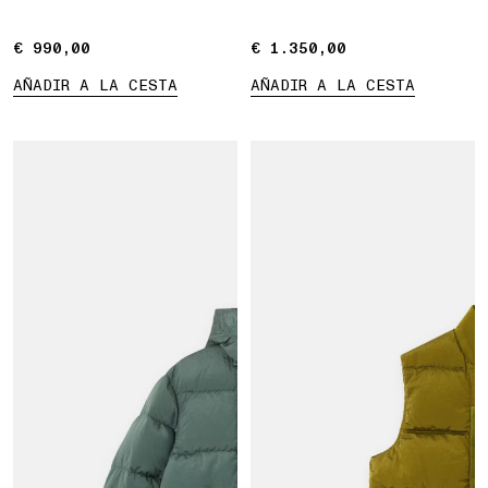
hidrófugo
€ 990,00
€ 990,00
€ 1.350,00
€ 1.350,00
AÑADIR A LA CESTA
AÑADIR A LA CESTA