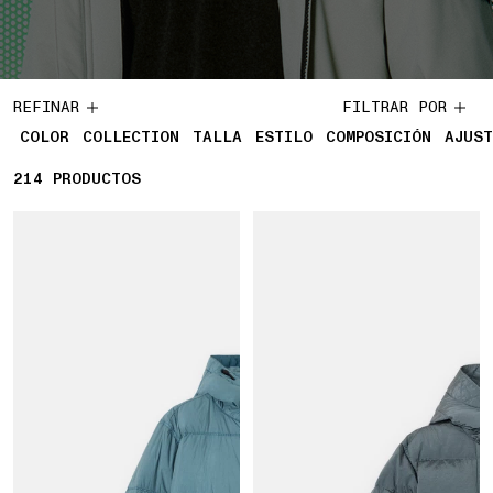
REFINAR
FILTRAR POR
COLOR
COLLECTION
TALLA
ESTILO
COMPOSICIÓN
AJUST
214
214 PRODUCTOS
PRODUCTOS