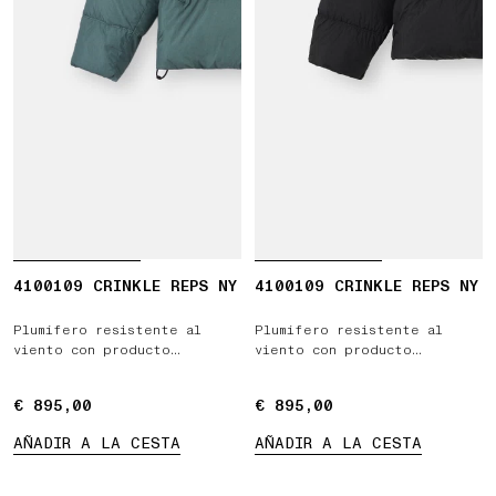
4100109 CRINKLE REPS NY
4100109 CRINKLE REPS NY
Plumífero resistente al
Plumífero resistente al
viento con producto
viento con producto
hidrófugo
hidrófugo
€ 895,00
€ 895,00
€ 895,00
€ 895,00
AÑADIR A LA CESTA
AÑADIR A LA CESTA