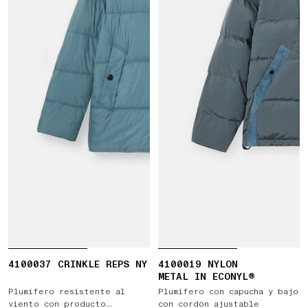
4100037 CRINKLE REPS NY
4100019 NYLON
METAL IN ECONYL®
Plumífero resistente al
Plumífero con capucha y bajo
viento con producto
con cordón ajustable