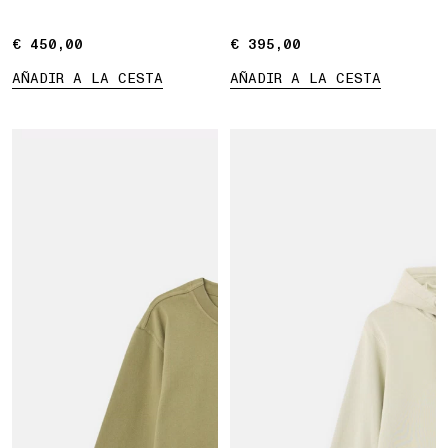
bolsillos
€ 450,00
€ 450,00
€ 395,00
€ 395,00
AÑADIR A LA CESTA
AÑADIR A LA CESTA