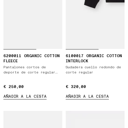
6200011 ORGANIC COTTON
6100017 ORGANIC COTTON
FLEECE
INTERLOCK
Pantalones cortos de
Sudadera cuello redondo de
deporte de corte regular
corte regular
con bolsillo cargo
€ 250,00
€ 250,00
€ 320,00
€ 320,00
AÑADIR A LA CESTA
AÑADIR A LA CESTA