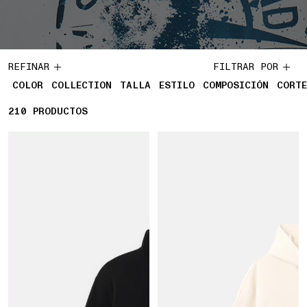
REFINAR
FILTRAR POR
COLOR
COLLECTION
TALLA
ESTILO
COMPOSICIÓN
CORTE
210
210 PRODUCTOS
PRODUCTOS