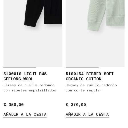
5100010 LIGHT RWS
5100154 RIBBED SOFT
GEELONG WOOL
ORGANIC COTTON
Jersey de cuello redondo
Jersey de cuello redondo
con ribetes empalmillados
con corte regular
€ 350,00
€ 350,00
€ 370,00
€ 370,00
AÑADIR A LA CESTA
AÑADIR A LA CESTA