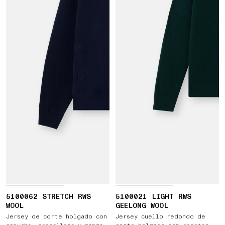
5100062 STRETCH RWS
5100021 LIGHT RWS
WOOL
GEELONG WOOL
Jersey de corte holgado con
Jersey cuello redondo de