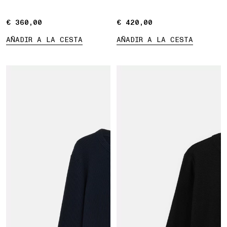
€ 360,00
€ 360,00
€ 420,00
€ 420,00
AÑADIR A LA CESTA
AÑADIR A LA CESTA