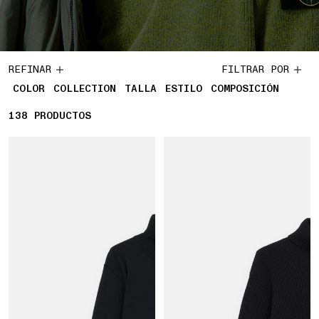
REFINAR
FILTRAR POR
COLOR
COLLECTION
TALLA
ESTILO
COMPOSICIÓN
138
138 PRODUCTOS
PRODUCTOS