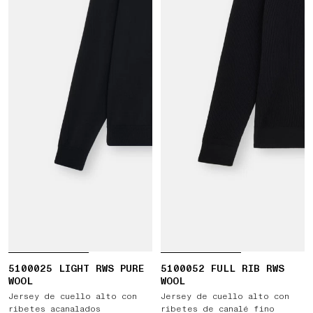
5100025 LIGHT RWS PURE
5100052 FULL RIB RWS
WOOL
WOOL
Jersey de cuello alto con
Jersey de cuello alto con
ribetes acanalados
ribetes de canalé fino