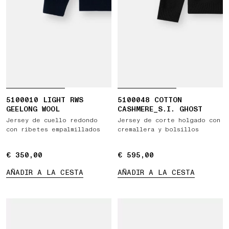
5100010 LIGHT RWS
5100048 COTTON
GEELONG WOOL
CASHMERE_S.I. GHOST
Jersey de cuello redondo
Jersey de corte holgado con
con ribetes empalmillados
cremallera y bolsillos
€ 350,00
€ 350,00
€ 595,00
€ 595,00
AÑADIR A LA CESTA
AÑADIR A LA CESTA