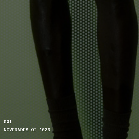
001
NOVEDADES OI '026