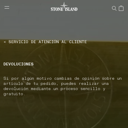
NAVIGATION.ARIA.GOTOMAINCONTENT
NAVIGATION.ARIA.
LABEL.SHOPPINGCOUNTRY
ESPAÑA
< SERVICIO DE ATENCIÓN AL CLIENTE
DEVOLUCIONES
Si por algún motivo cambias de opinión sobre un
artículo de tu pedido, puedes realizar una
devolución mediante un proceso sencillo y
gratuito.