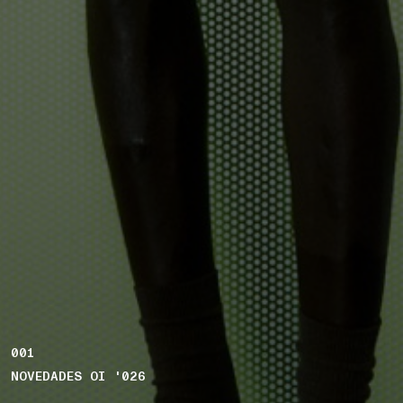
001
NOVEDADES OI '026