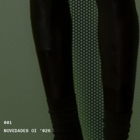
001
NOVEDADES OI '026