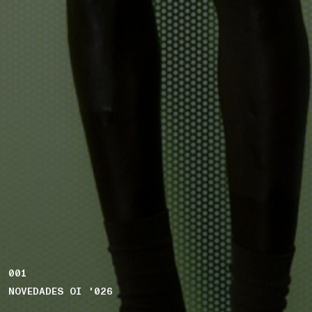
001
NOVEDADES OI '026