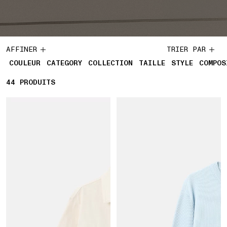
AFFINER
TRIER PAR
COULEUR
CATEGORY
COLLECTION
TAILLE
STYLE
COMPOS
44
44 PRODUITS
PRODUITS