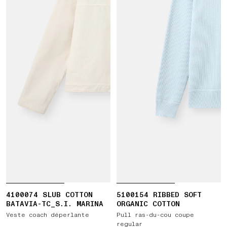
4100074 SLUB COTTON
5100154 RIBBED SOFT
BATAVIA-TC_S.I. MARINA
ORGANIC COTTON
Veste coach déperlante
Pull ras-du-cou coupe
regular