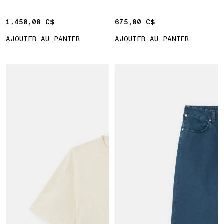
1.450,00 C$
1.450,00 C$
675,00 C$
675,00 C$
AJOUTER AU PANIER
AJOUTER AU PANIER