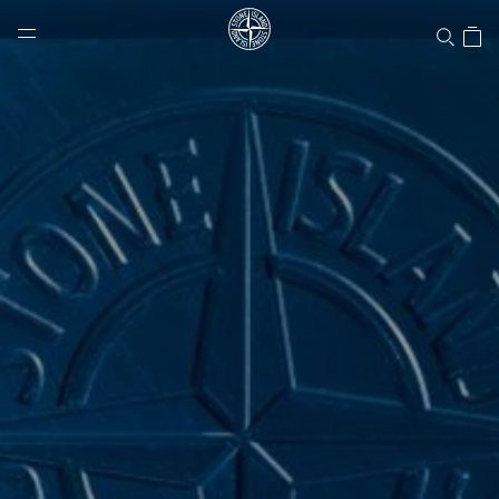
NAVIGATION.ARIA.GOTOMAINCONTENT
NAVIGATION.ARIA.
LABEL.SHOPPINGCOUNTRY
CANADA