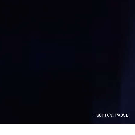
BUTTON.PAUSE
INDEX