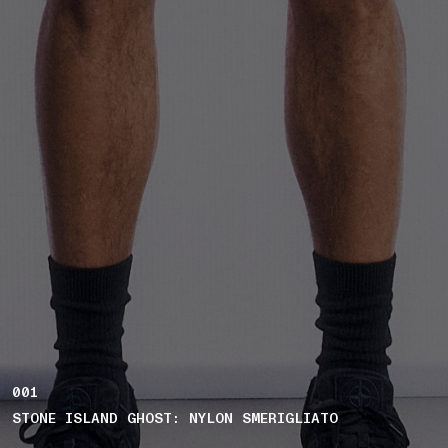
001
STONE ISLAND GHOST: NYLON SMERIGLIATO