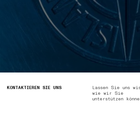
KONTAKTIEREN SIE UNS
Lassen Sie uns wi
wie wir Sie
unterstützen könne