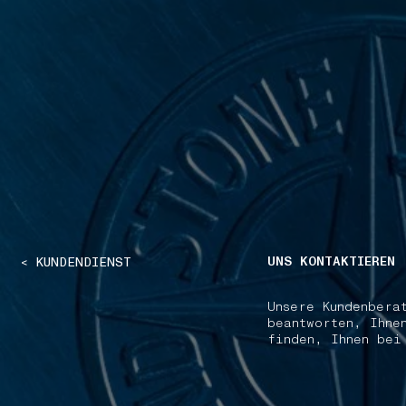
NAVIGATION.ARIA.GOTOMAINCONTENT
NAVIGATION.ARIA
UNS KONTAKTIEREN
< KUNDENDIENST
Unsere Kundenbera
beantworten, Ihne
finden, Ihnen bei