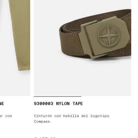
NE
9300003 NYLON TAPE
ar con
Cinturón con hebilla del logotipo
Compass