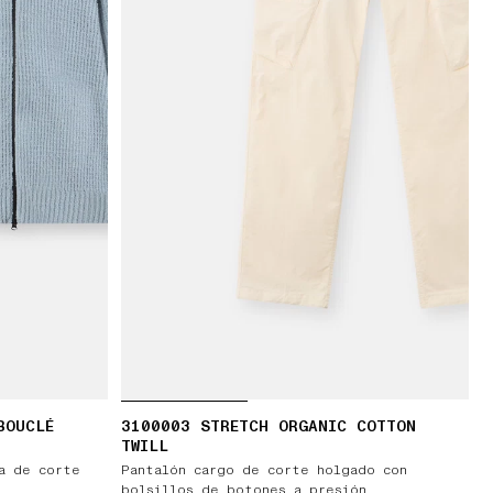
BOUCLÉ
3100003 STRETCH ORGANIC COTTON
TWILL
ra de corte
Pantalón cargo de corte holgado con
bolsillos de botones a presión