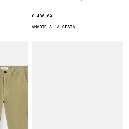
€ 430,00
€ 430,00
AÑADIR A LA CESTA