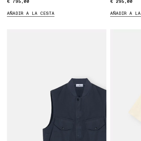
€ 795,00
€ 795,00
€ 295,00
€ 295,00
AÑADIR A LA CESTA
AÑADIR A LA