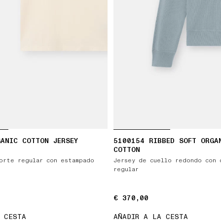
ANIC COTTON JERSEY
5100154 RIBBED SOFT ORGA
COTTON
orte regular con estampado
Jersey de cuello redondo con 
regular
€ 370,00
€ 370,00
 CESTA
AÑADIR A LA CESTA