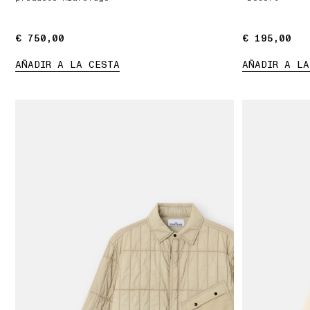
€ 750,00
€ 750,00
€ 195,00
€ 195,00
AÑADIR A LA CESTA
AÑADIR A LA