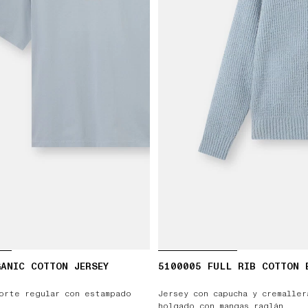
ANIC COTTON JERSEY
5100005 FULL RIB COTTON 
orte regular con estampado
Jersey con capucha y cremalle
holgado con mangas raglán