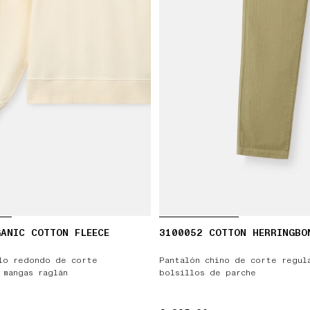
ANIC COTTON FLEECE
3100052 COTTON HERRINGBO
lo redondo de corte
Pantalón chino de corte regul
 mangas raglán
bolsillos de parche