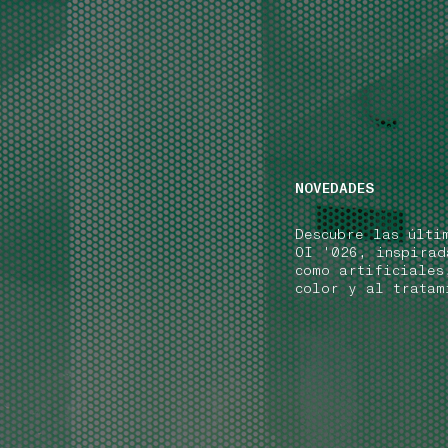
NAVIGATION.ARIA.GOTOMAINCONTENT
NAVIGATION.ARIA
NOVEDADES
Descubre las últi
OI '026, inspirad
como artificiales
color y al tratam