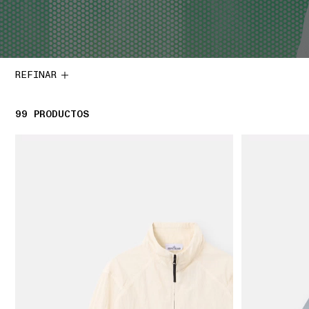
REFINAR
99
99 PRODUCTOS
PRODUCTOS