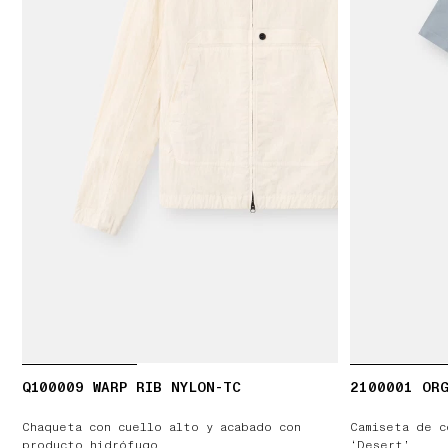
Q100009 WARP RIB NYLON-TC
2100001 ORG
Chaqueta con cuello alto y acabado con
Camiseta de c
producto hidrófugo
‘Desert’