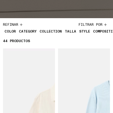
REFINAR
FILTRAR POR
COLOR
CATEGORY
COLLECTION
TALLA
STYLE
COMPOSITI
44
44 PRODUCTOS
PRODUCTOS