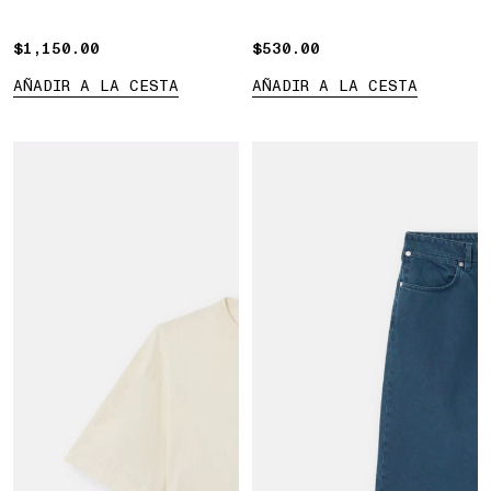
$1,150.00
$1,150.00
$530.00
$530.00
AÑADIR A LA CESTA
AÑADIR A LA CESTA