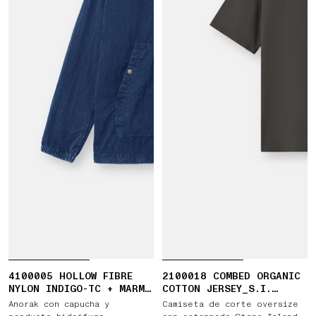
4100005 HOLLOW FIBRE
2100018 COMBED ORGANIC
NYLON INDIGO-TC + MARMO
COTTON JERSEY_S.I.
CORROSION
MARINA
Anorak con capucha y
Camiseta de corte oversize