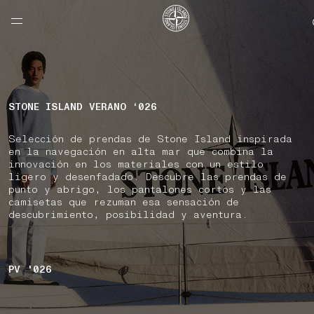
NAVIGATION.ARIA.GOTOMAINCONTENT
NAVIGATION.ARIA.
LABEL.SHOPPINGCOUNTRY
ESTADOS UNIDOS
STONE ISLAND VERANO ‘026
Selección de prendas de Stone Island inspirada
en la navegación en alta mar que combina la
innovación en los materiales con un estilo
ligero y desenfadado. Descubre las prendas de
punto y abrigo, los pantalones cortos y las
camisetas que rezuman esa sensación de
descubrimiento, posibilidad y aventura.
PV '026