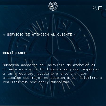
NAVIGATION.ARIA.GOTOMAINCONTENT
NAVIGATION.ARIA.
LABEL.SHOPPINGCOUNTRY
ESTADOS UNIDOS
< SERVICIO DE ATENCIÓN AL CLIENTE
CONTÁCTANOS
Nuestros asesores del servicio de atención al
cliente estarán a tu disposición para responder
a tus preguntas, ayudarte a encontrar los
artículos que mejor se adapten a ti, asistirte a
realizar tus pedidos y mucho más.