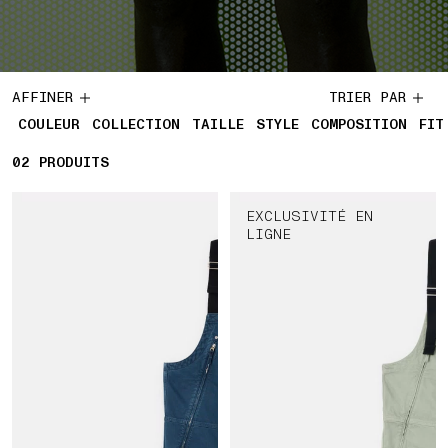
AFFINER
TRIER PAR
COULEUR
COLLECTION
TAILLE
STYLE
COMPOSITION
FIT
02
2 PRODUITS
PRODUITS
EXCLUSIVITÉ EN
LIGNE