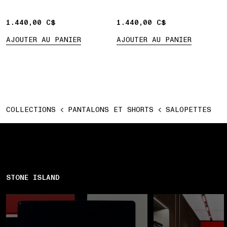
1.440,00 C$
1.440,00 C$
1.440,00 C$
1.440,00 C$
AJOUTER AU PANIER
AJOUTER AU PANIER
COLLECTIONS
PANTALONS ET SHORTS
SALOPETTES
STONE ISLAND