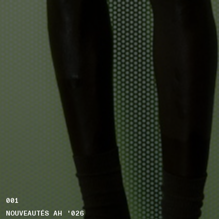
001
NOUVEAUTÉS AH '026