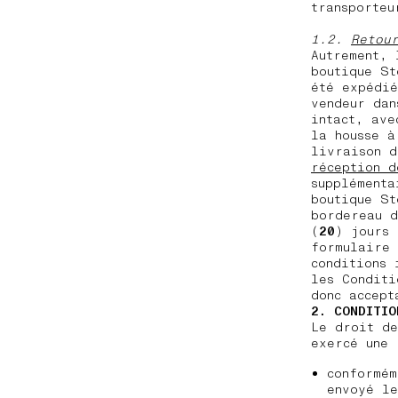
transporteu
1.2.
Retou
Autrement, 
boutique St
été expédié
vendeur dan
intact, ave
la housse à
livraison 
réception d
supplémenta
boutique St
bordereau d
(
20
) jours 
formulaire 
conditions 
les Conditi
donc accept
2. CONDITIO
Le droit de
exercé une 
conformém
envoyé l