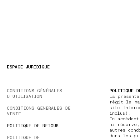
NAVIGATION.ARIA.GOTOMAINCONTENT
NAVIGATION.ARIA
ESPACE JURIDIQUE
CONDITIONS GÉNÉRALES
POLITIQUE D
D’UTILISATION
La présent
régit la ma
site Inter
CONDITIONS GÉNÉRALES DE
inclus).
VENTE
En accédant
ni réserve,
POLITIQUE DE RETOUR
autres cond
dans les pr
POLITIQUE DE