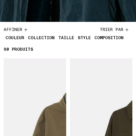
AFFINER
TRIER PAR
COULEUR
COLLECTION
TAILLE
STYLE
COMPOSITION
90
90 PRODUITS
PRODUITS