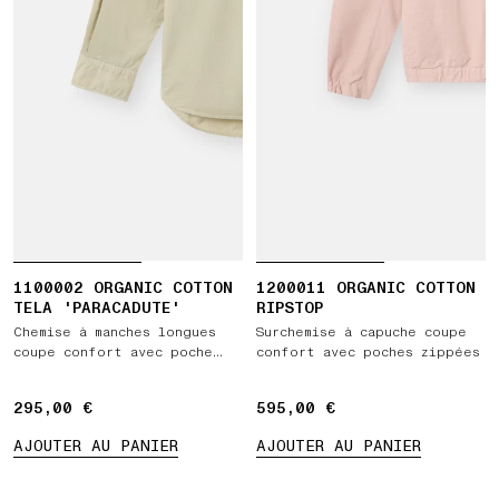
1100002 ORGANIC COTTON
1200011 ORGANIC COTTON
TELA 'PARACADUTE'
RIPSTOP
Chemise à manches longues
Surchemise à capuche coupe
coupe confort avec poche
confort avec poches zippées
poitrine
295,00 €
295,00 €
595,00 €
595,00 €
AJOUTER AU PANIER
AJOUTER AU PANIER