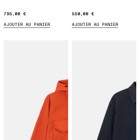
pression avec poches
poitrine
795,00 €
795,00 €
550,00 €
550,00 €
AJOUTER AU PANIER
AJOUTER AU PANIER