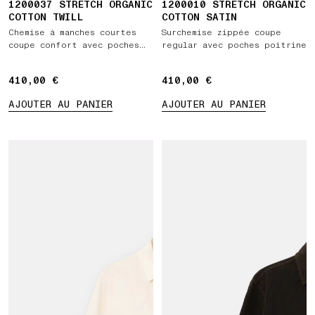
1200037 STRETCH ORGANIC
1200010 STRETCH ORGANIC
COTTON TWILL
COTTON SATIN
Chemise à manches courtes
Surchemise zippée coupe
coupe confort avec poches
regular avec poches poitrine
poitrine
410,00 €
410,00 €
410,00 €
410,00 €
AJOUTER AU PANIER
AJOUTER AU PANIER