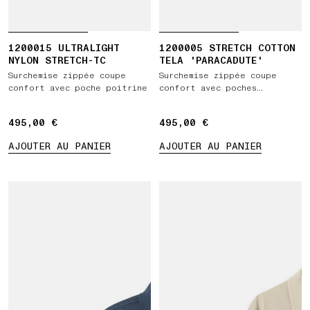
1200015 ULTRALIGHT
1200005 STRETCH COTTON
NYLON STRETCH-TC
TELA 'PARACADUTE'
Surchemise zippée coupe
Surchemise zippée coupe
confort avec poche poitrine
confort avec poches
poitrine
495,00 €
495,00 €
495,00 €
495,00 €
AJOUTER AU PANIER
AJOUTER AU PANIER