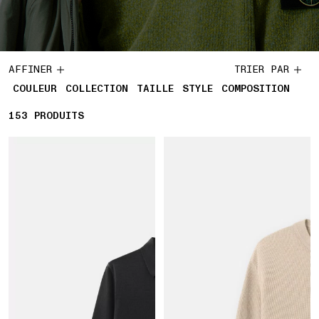
AFFINER
TRIER PAR
COULEUR
COLLECTION
TAILLE
STYLE
COMPOSITION
153
153 PRODUITS
PRODUITS