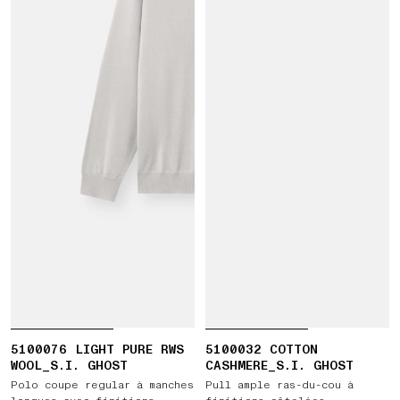
5100076 LIGHT PURE RWS
5100032 COTTON
WOOL_S.I. GHOST
CASHMERE_S.I. GHOST
Polo coupe regular à manches
Pull ample ras-du-cou à