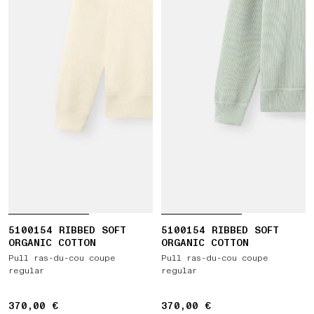
5100154 RIBBED SOFT
5100154 RIBBED SOFT
ORGANIC COTTON
ORGANIC COTTON
Pull ras-du-cou coupe
Pull ras-du-cou coupe
regular
regular
370,00 €
370,00 €
370,00 €
370,00 €