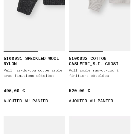
5100031 SPECKLED WOOL
5100032 COTTON
NYLON
CASHMERE_S.I. GHOST
Pull ras-du-cou coupe ample
Pull ample ras-du-cou à
avec finitions côtelées
finitions côtelées
495,00 €
495,00 €
520,00 €
520,00 €
AJOUTER AU PANIER
AJOUTER AU PANIER