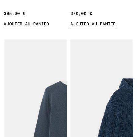
côtelées
395,00 €
395,00 €
370,00 €
370,00 €
AJOUTER AU PANIER
AJOUTER AU PANIER