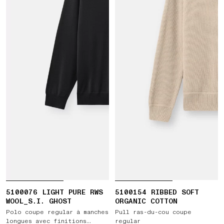
5100076 LIGHT PURE RWS
5100154 RIBBED SOFT
WOOL_S.I. GHOST
ORGANIC COTTON
Polo coupe regular à manches
Pull ras-du-cou coupe
longues avec finitions
regular