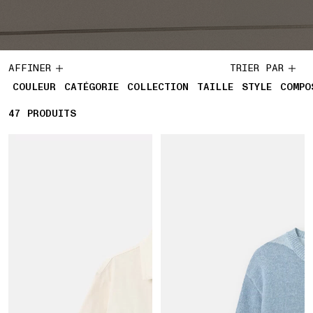
AFFINER
TRIER PAR
COULEUR
CATÉGORIE
COLLECTION
TAILLE
STYLE
COMPO
47
47 PRODUITS
PRODUITS