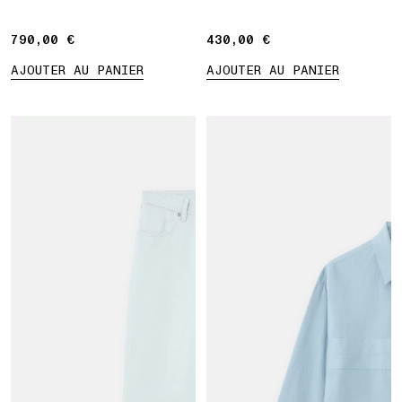
Marina
790,00 €
790,00 €
430,00 €
430,00 €
AJOUTER AU PANIER
AJOUTER AU PANIER