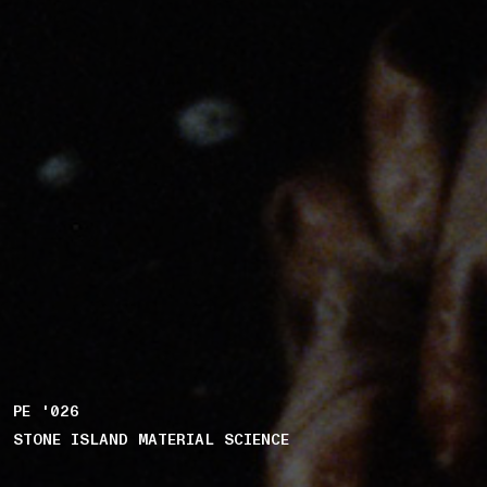
PE '026
STONE ISLAND MATERIAL SCIENCE