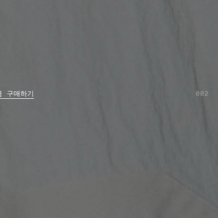
금 구매하기
002