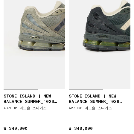
STONE ISLAND | NEW
STONE ISLAND | NEW
BALANCE SUMMER_'026
BALANCE SUMMER_'026
CAPSULE ABZORB 1890
CAPSULE ABZORB 1890
ABZORB 미드솔 스니커즈
ABZORB 미드솔 스니커즈
₩ 340,000
₩ 340,000
₩ 340,000
₩ 340,000