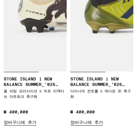
STONE ISLAND | NEW
STONE ISLAND | NEW
BALANCE SUMMER_'026
BALANCE SUMMER_'026
CAPSULE FURON ELITE FG
CAPSULE TEKELA ELITE
폼 피팅 프리사이션 & 히트 리액티
다이나믹 컨트롤 & 락다운 핏 축구
V9
LOW FG V5
브 아트워크 축구화
화
₩ 400,000
₩ 400,000
₩ 400,000
₩ 400,000
장바구니에 추가
장바구니에 추가