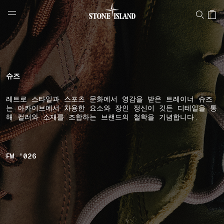
NAVIGATION.ARIA.GOTOMAINCONTENT
NAVIGATION.ARIA.
LABEL.SHOPPINGCOUNTRY
대한민국
슈즈
레트로 스타일과 스포츠 문화에서 영감을 받은 트레이너 슈즈
는 아카이브에서 차용한 요소와 장인 정신이 깃든 디테일을 통
해 컬러와 소재를 조합하는 브랜드의 철학을 기념합니다.
FW '026