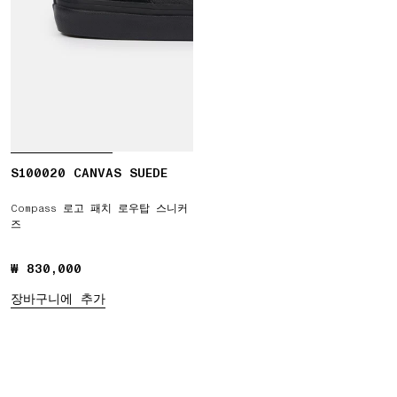
S100020 CANVAS SUEDE
Compass 로고 패치 로우탑 스니커
즈
₩ 830,000
₩ 830,000
장바구니에 추가