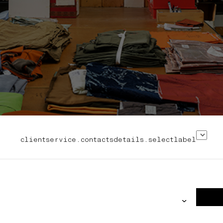
clientservice.contactsdetails.selectlabel