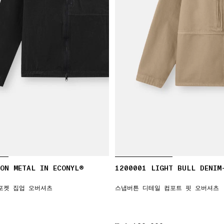
ON METAL IN ECONYL®
1200001 LIGHT BULL DENIM
포켓 집업 오버셔츠
스냅버튼 디테일 컴포트 핏 오버셔츠