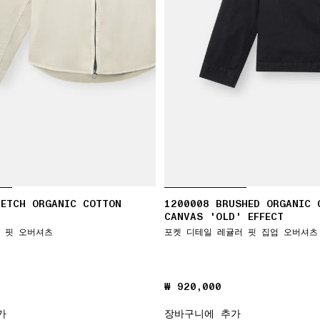
RETCH ORGANIC COTTON
1200008 BRUSHED ORGANIC 
CANVAS 'OLD' EFFECT
 핏 오버셔츠
포켓 디테일 레귤러 핏 집업 오버셔츠
₩ 920,000
₩ 920,000
가
장바구니에 추가