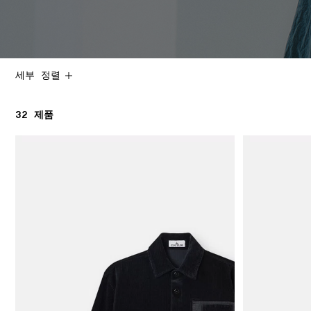
세부 정렬
32
32 제품
제품