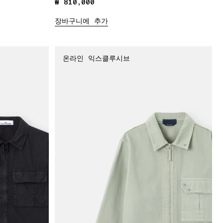
₩ 810,000
₩ 810,000
장바구니에 추가
온라인 익스클루시브