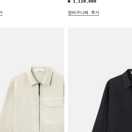
₩ 1,120,000
₩ 1,120,000
가
장바구니에 추가