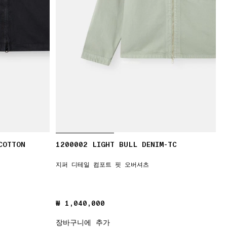
COTTON
1200002 LIGHT BULL DENIM-TC
지퍼 디테일 컴포트 핏 오버셔츠
₩ 1,040,000
₩ 1,040,000
장바구니에 추가