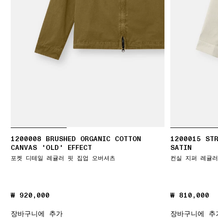
1200008 BRUSHED ORGANIC COTTON
1200015 ST
CANVAS 'OLD' EFFECT
SATIN
포켓 디테일 레귤러 핏 집업 오버셔츠
컨실 지퍼 레귤러
₩ 920,000
₩ 920,000
₩ 810,000
₩ 810,000
장바구니에 추가
장바구니에 추