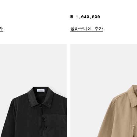
₩ 1,040,000
₩ 1,040,000
가
장바구니에 추가