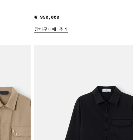
₩ 990,000
₩ 990,000
장바구니에 추가