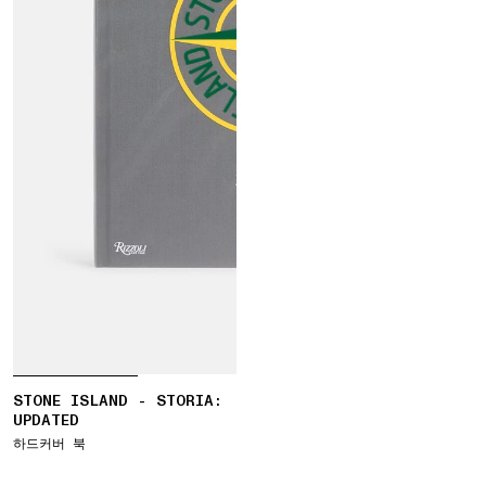
STONE ISLAND - STORIA:
UPDATED
하드커버 북