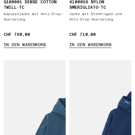
Q100001 DENSE COTTON
4100056 NYLON
TWILL-TC
SMERIGLIATO-TC
Kapuzenjacke mit Anti-Drop-
Jacke mit Stehkragen und
Ausrüstung
Anti-Drop-Ausrüstung
CHF 760,00
CHF 760,00
CHF 710,00
CHF 710,00
IN DEN WARENKORB
IN DEN WARENKORB