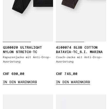
Q100020 ULTRALIGHT
4100074 SLUB COTTON
NYLON STRETCH-TC
BATAVIA-TC_S.I. MARINA
Kapuzenjacke mit Anti-Drop-
Coach-Jacke mit Anti-Drop-
Ausrüstung
Ausrüstung
CHF 690,00
CHF 690,00
CHF 745,00
CHF 745,00
IN DEN WARENKORB
IN DEN WARENKORB