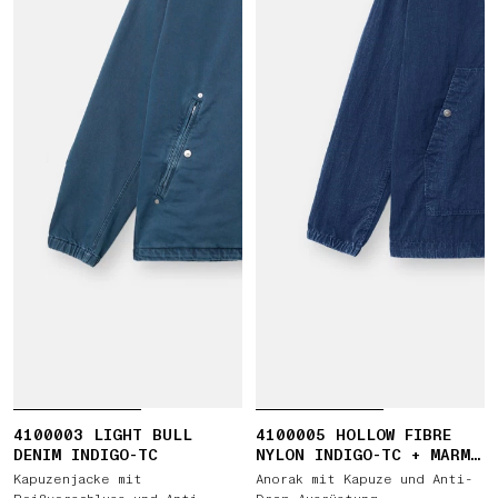
4100003 LIGHT BULL
4100005 HOLLOW FIBRE
DENIM INDIGO-TC
NYLON INDIGO-TC + MARMO
CORROSION
Kapuzenjacke mit
Anorak mit Kapuze und Anti-