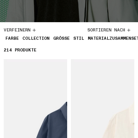
VERFEINERN
SORTIEREN NACH
FARBE
COLLECTION
GRÖSSE
STIL
MATERIALZUSAMMENSE
214
214 PRODUKTE
PRODUKTE