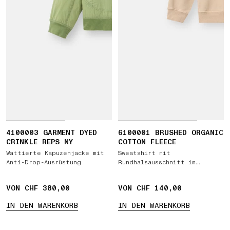
4100003 GARMENT DYED
6100001 BRUSHED ORGANIC
CRINKLE REPS NY
COTTON FLEECE
Wattierte Kapuzenjacke mit
Sweatshirt mit
Anti-Drop-Ausrüstung
Rundhalsausschnitt im
Regular Fit mit gerippten
Seitenbändern
VON CHF 380,00
VON CHF 140,00
IN DEN WARENKORB
IN DEN WARENKORB