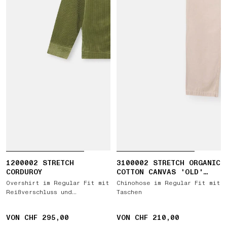
1200002 STRETCH
3100002 STRETCH ORGANIC
CORDUROY
COTTON CANVAS 'OLD'
EFFECT
Overshirt im Regular Fit mit
Chinohose im Regular Fit mit
Reißverschluss und
Taschen
Brusttaschen
VON CHF 295,00
VON CHF 210,00