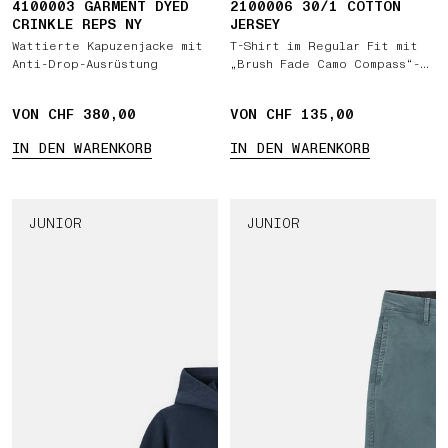
4100003 GARMENT DYED
2100006 30/1 COTTON
CRINKLE REPS NY
JERSEY
Wattierte Kapuzenjacke mit
T-Shirt im Regular Fit mit
Anti-Drop-Ausrüstung
„Brush Fade Camo Compass“-
Print
VON CHF 380,00
VON CHF 135,00
IN DEN WARENKORB
IN DEN WARENKORB
JUNIOR
JUNIOR