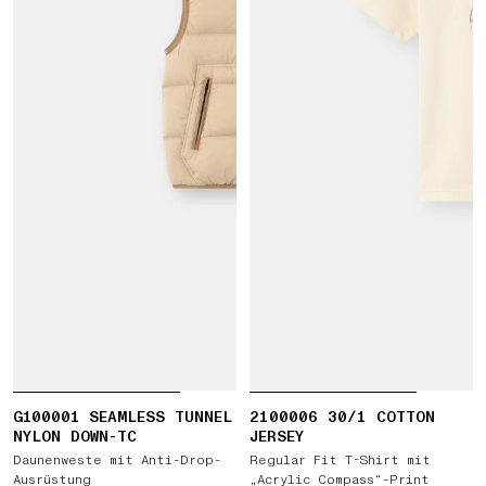
G100001 SEAMLESS TUNNEL
2100006 30/1 COTTON
NYLON DOWN-TC
JERSEY
Daunenweste mit Anti-Drop-
Regular Fit T-Shirt mit
Ausrüstung
„Acrylic Compass“-Print