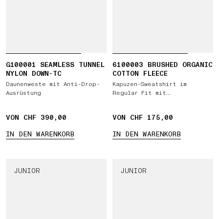
G100001 SEAMLESS TUNNEL
6100003 BRUSHED ORGANIC
NYLON DOWN-TC
COTTON FLEECE
Daunenweste mit Anti-Drop-
Kapuzen-Sweatshirt im
Ausrüstung
Regular Fit mit
Kängurutasche
VON CHF 390,00
VON CHF 175,00
IN DEN WARENKORB
IN DEN WARENKORB
JUNIOR
JUNIOR