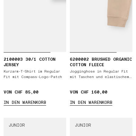
2100003 30/1 COTTON
6200002 BRUSHED ORGANIC
JERSEY
COTTON FLEECE
Kurzarm-T-Shirt im Regular
Jogginghose in Regular Fit
Fit mit Compass-Logo-Patch
mit Taschen und elastischem
Bund mit Tunnelzug
VON CHF 85,00
VON CHF 160,00
IN DEN WARENKORB
IN DEN WARENKORB
JUNIOR
JUNIOR