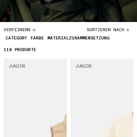
VERFEINERN
SORTIEREN NACH
CATEGORY
FARBE
MATERIALZUSAMMENSETZUNG
118
118 PRODUKTE
PRODUKTE
JUNIOR
JUNIOR