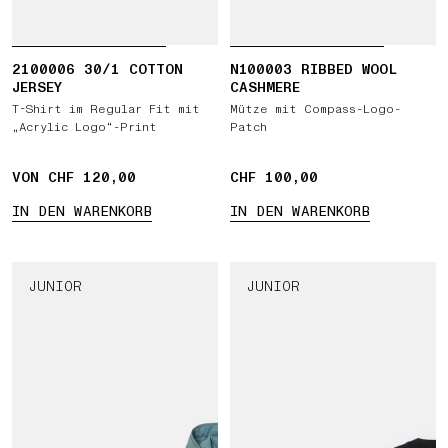
2100006 30/1 COTTON
N100003 RIBBED WOOL
JERSEY
CASHMERE
T-Shirt im Regular Fit mit
Mütze mit Compass-Logo-
„Acrylic Logo“-Print
Patch
VON CHF 120,00
CHF 100,00
CHF 100,00
IN DEN WARENKORB
IN DEN WARENKORB
JUNIOR
JUNIOR