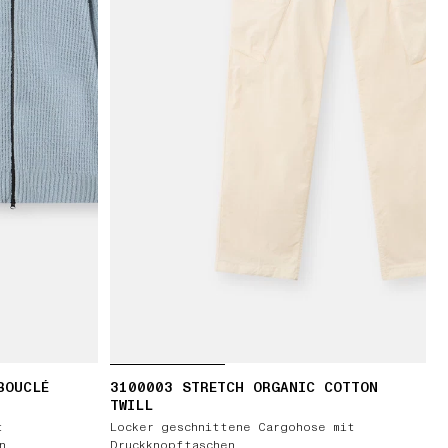
BOUCLÉ
3100003 STRETCH ORGANIC COTTON
TWILL
t
Locker geschnittene Cargohose mit
n
Druckknopftaschen