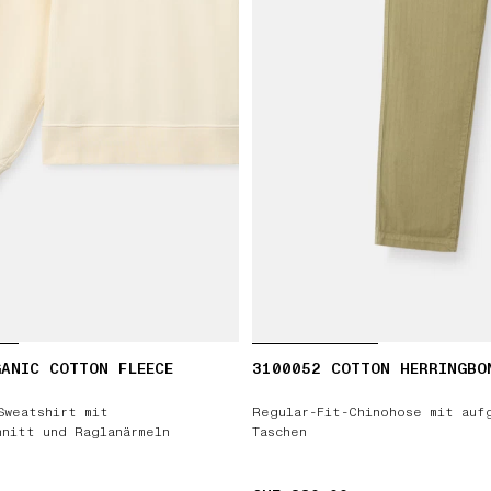
ANIC COTTON FLEECE
3100052 COTTON HERRINGBO
Sweatshirt mit
Regular-Fit-Chinohose mit auf
hnitt und Raglanärmeln
Taschen