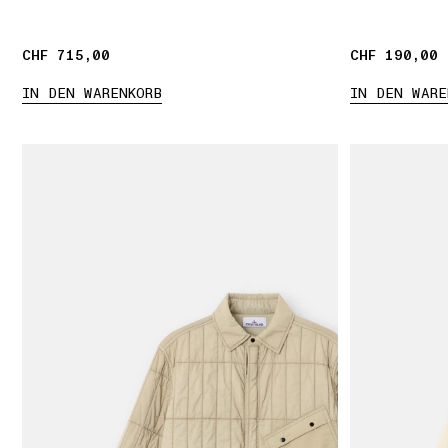
CHF 715,00
CHF 715,00
CHF 190,00
CHF 190,00
IN DEN WARENKORB
IN DEN WARE