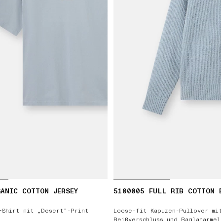
ANIC COTTON JERSEY
5100005 FULL RIB COTTON 
-Shirt mit „Desert“-Print
Loose-fit Kapuzen-Pullover mi
Reißverschluss und Raglanärmel