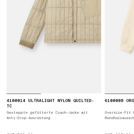
4100014 ULTRALIGHT NYLON QUILTED-
6100008 ORG
TC
Gesteppte gefütterte Coach-Jacke mit
Oversize-Fit 
Anti-Drop-Ausrüstung
Rundhalsaussc