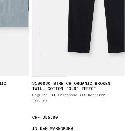
NIC
3100030 STRETCH ORGANIC BROKEN
TWILL COTTON 'OLD' EFFECT
Regular Fit Chinohose mit mehreren
Taschen
CHF 355,00
CHF 355,00
IN DEN WARENKORB