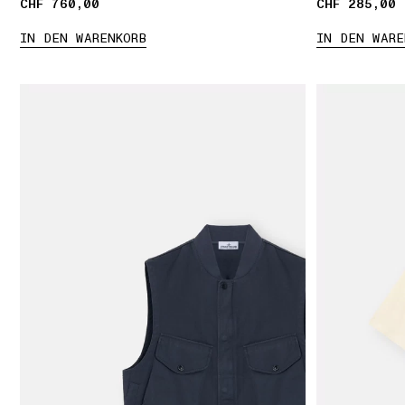
CHF 760,00
CHF 760,00
CHF 285,00
CHF 285,00
IN DEN WARENKORB
IN DEN WARE