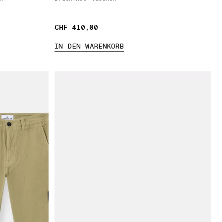
CHF 410,00
CHF 410,00
IN DEN WARENKORB