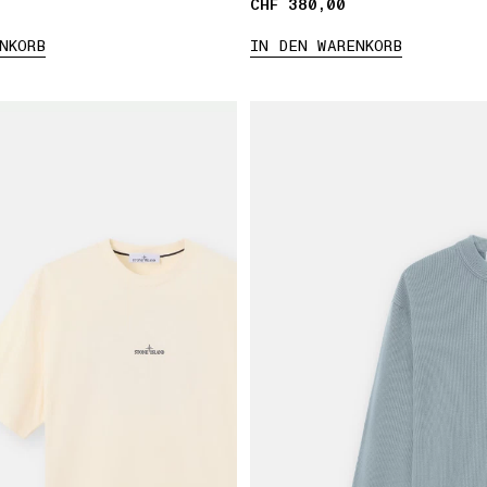
CHF 380,00
CHF 380,00
NKORB
IN DEN WARENKORB