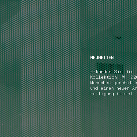
NAVIGATION.ARIA.GOTOMAINCONTENT
NAVIGATION.ARIA
NEUHEITEN
Erkunden Sie die 
Kollektion HW '02
Menschen geschaff
und einen neuen A
Fertigung bietet.