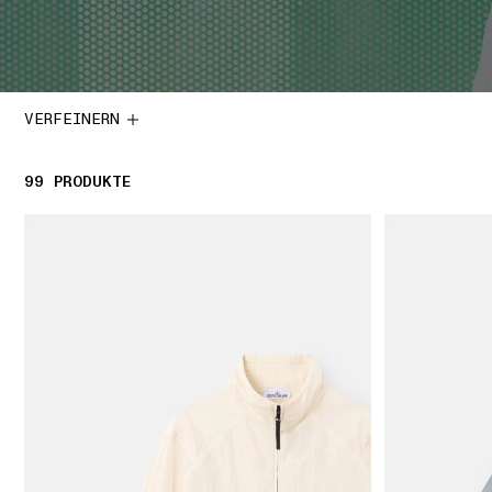
VERFEINERN
99
99 PRODUKTE
PRODUKTE