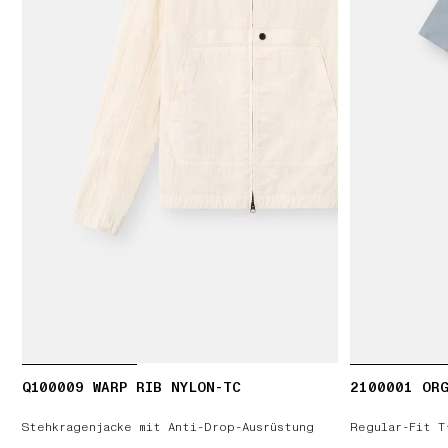
Q100009 WARP RIB NYLON-TC
2100001 ORG
Stehkragenjacke mit Anti-Drop-Ausrüstung
Regular-Fit T