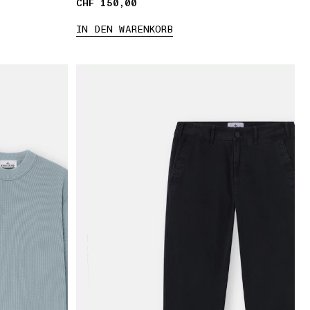
CHF 150,00
CHF 150,00
IN DEN WARENKORB