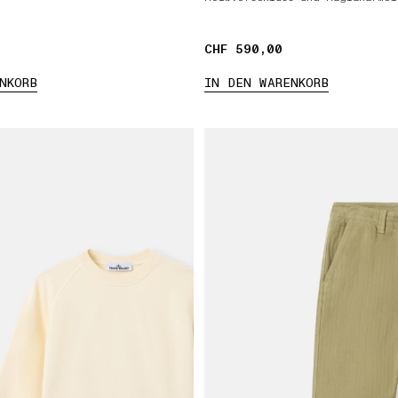
CHF 590,00
CHF 590,00
NKORB
IN DEN WARENKORB