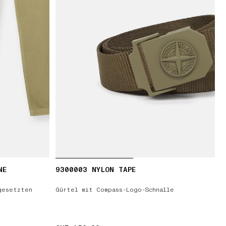
NE
9300003 NYLON TAPE
gesetzten
Gürtel mit Compass-Logo-Schnalle