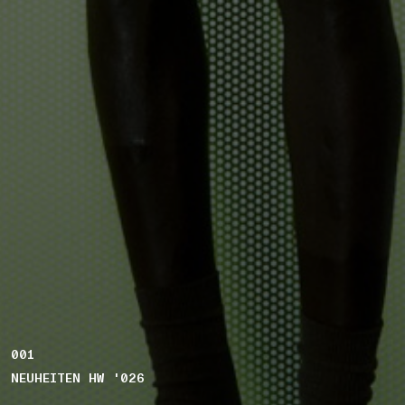
001
NEUHEITEN HW '026