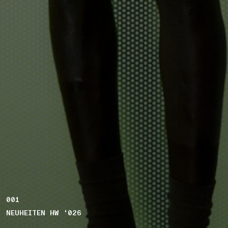
001
NEUHEITEN HW '026