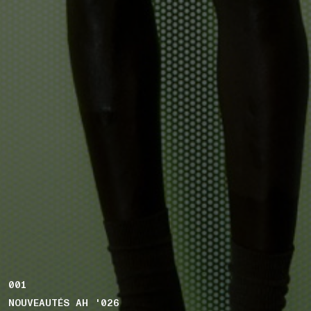
001
NOUVEAUTÉS AH '026