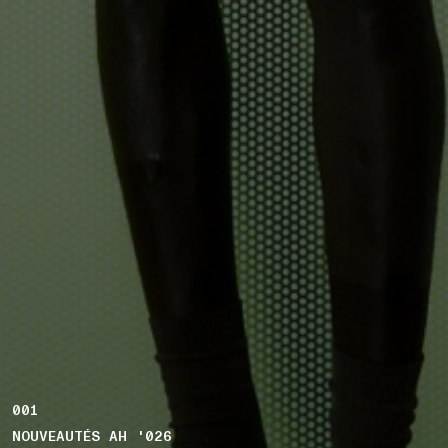
001
NOUVEAUTÉS AH '026