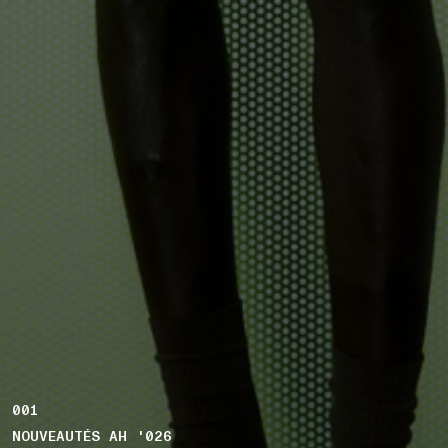
001
NOUVEAUTÉS AH '026